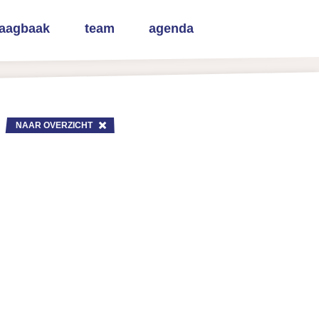
raagbaak
team
agenda
NAAR OVERZICHT