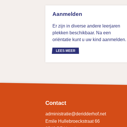
Aanmelden
Er zijn in diverse andere leerjaren
plekken beschikbaar. Na een
oriëntatie kunt u uw kind aanmelden.
LEES MEER
Contact
administratie@deridderhof.net
Emile Hullebroeckstraat 66