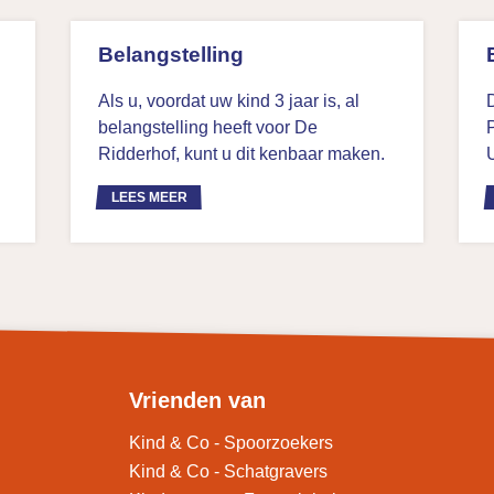
Belangstelling
Als u, voordat uw kind 3 jaar is, al
belangstelling heeft voor De
P
Ridderhof, kunt u dit kenbaar maken.
LEES MEER
Vrienden van
Kind & Co - Spoorzoekers
Kind & Co - Schatgravers