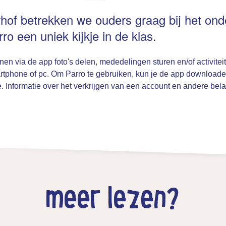
hof betrekken we ouders graag bij het ond
ro een uniek kijkje in de klas.
en via de app foto's delen, mededelingen sturen en/of activitei
martphone of pc. Om Parro te gebruiken, kun je de app download
. Informatie over het verkrijgen van een account en andere belan
meer lezen?