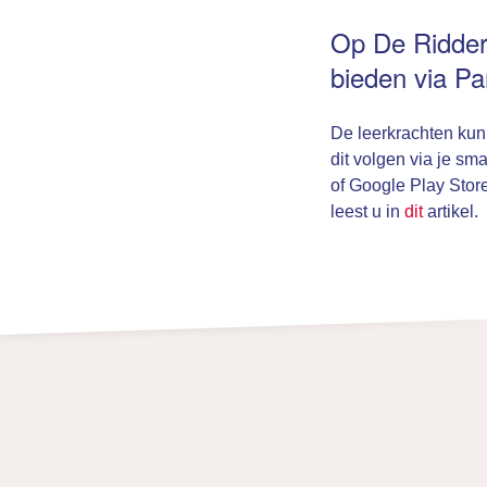
Op De Ridder
bieden via Par
De leerkrachten kunn
dit volgen via je s
of Google Play Store
leest u in
dit
artikel.