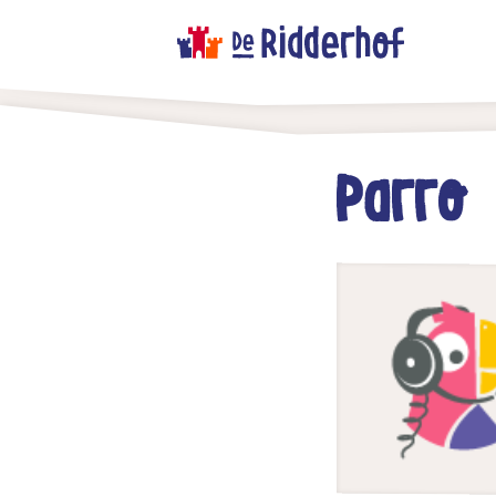
Parro