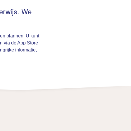
erwijs. We
ten plannen. U kunt
en via de App Store
grijke informatie,