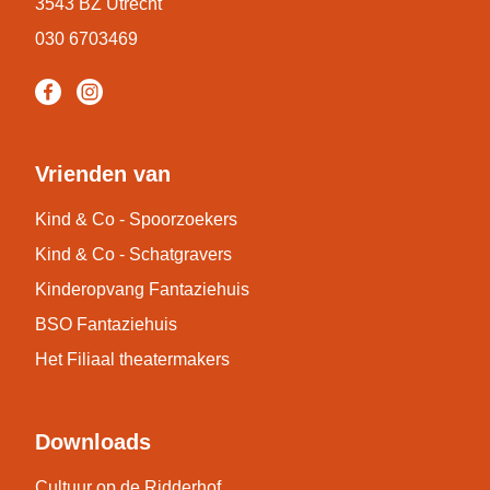
3543 BZ Utrecht
030 6703469
Vrienden van
Kind & Co - Spoorzoekers
Kind & Co - Schatgravers
Kinderopvang Fantaziehuis
BSO Fantaziehuis
Het Filiaal theatermakers
Downloads
Cultuur op de Ridderhof