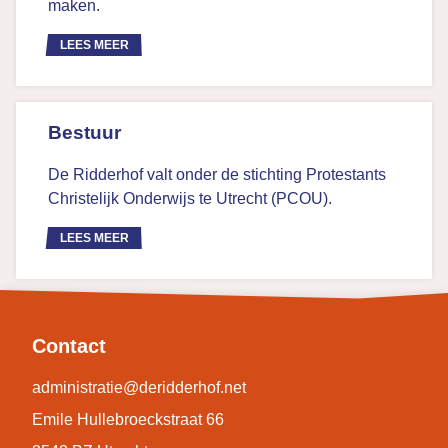
maken.
LEES MEER
Bestuur
De Ridderhof valt onder de stichting Protestants
Christelijk Onderwijs te Utrecht (PCOU).
LEES MEER
Contact
administratie@deridderhof.net
Emile Hullebroeckstraat 66